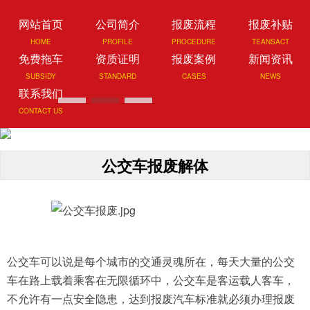
网站首页
公司简介
报废流程
报废补贴
HOME
PROFILE
PROCEDURE
TEANSACT
免费拖车
资质证明
报废案例
新闻资讯
SUBSIDY
STANDARD
CASES
NEWS
联系我们
CONTACT US
公交车报废解体
公交车可以说是每个城市的交通灵魂所在，每天大量的公交
车在路上载着乘客在无限循环中，公交车是客运载人客车，
不允许有一点安全隐患，达到报废汽车标准就必须办理报废