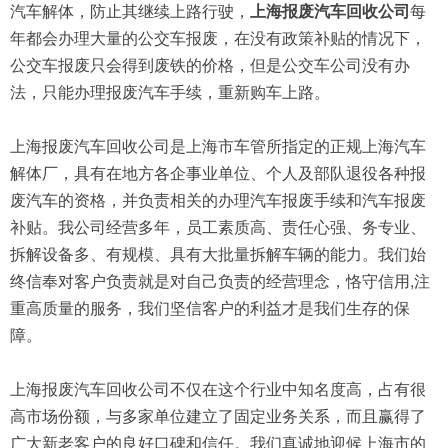
汽车解体，防止其继续上路行驶，
上海报废汽车回收公司
每
年都会办理大量的公交车报废，在没有政策补贴的情况下，
公交车报废只会得到废铁的价格，但是公交车公司没有办
法，只能办理报废汽车手续，重新购车上路。
上海报废汽车回收公司是上海市车管所指定的正规上海汽车
解体厂，具有在地方各企事业单位、个人及部队退役各种报
废汽车的资格，并负责相关的办理汽车报废手续和汽车报废
补贴。我公司经营多年，员工素质高、责任心强、务专业、
拆解设备多、有规模、具有大批量拆解车辆的能力。我们始
终信奉对客户负责就是对自己负责的经营理念，恪守信用,注
重高质量的服务，我们坚信客户的利益才是我们生存的保
障。
上海报废汽车回收公司不仅在这个行业中知名度高，占有很
高市场份额，与多家单位建立了固定业务关系，而且赢得了
广大新老客户的良好口碑和信任。我们真诚地迎候上海市的