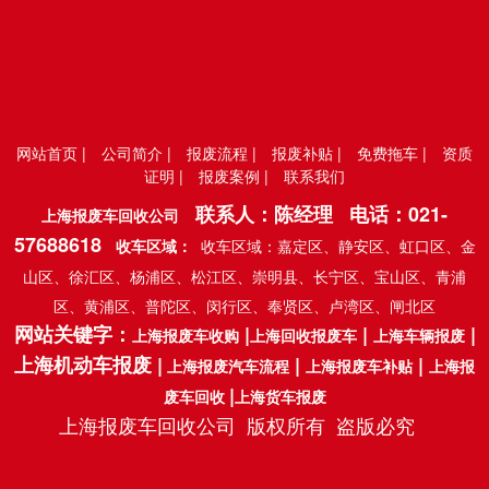
网站首页
|
公司简介
|
报废流程
|
报废补贴
|
免费拖车
|
资质
证明
|
报废案例
|
联系我们
联系人：陈经理 电话：
021-
上海报废车回收公司
57688618
收车区域：
收车区域：嘉定区、静安区、虹口区、金
山区、徐汇区、杨浦区、松江区、崇明县、长宁区、宝山区、青浦
区、黄浦区、普陀区、闵行区、奉贤区、卢湾区、闸北区
网站关键字：
|
|
|
上海报废车收购
上海回收报废车
上海车辆报废
上海机动车报废 |
|
|
上海报废汽车流程
上海报废车补贴
上海报
|
废车回收
上海货车报废
上海报废车回收公司 版权所有 盗版必究