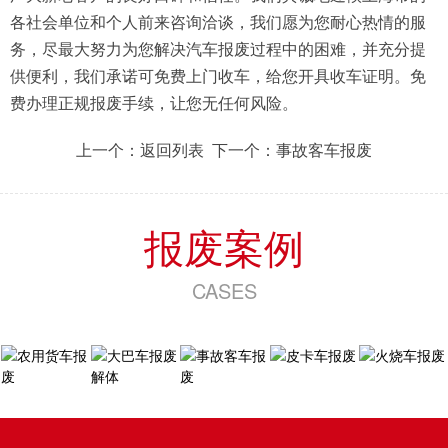
各社会单位和个人前来咨询洽谈，我们愿为您耐心热情的服
务，尽最大努力为您解决汽车报废过程中的困难，并充分提
供便利，我们承诺可免费上门收车，给您开具收车证明。免
费办理正规报废手续，让您无任何风险。
上一个：
返回列表
下一个：
事故客车报废
报废案例
CASES
农用货车
大巴车报
事故客车
皮卡车报
报废
废解体
报废
废