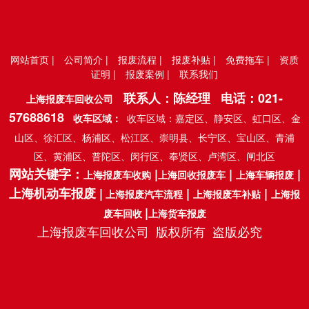
网站首页
|
公司简介
|
报废流程
|
报废补贴
|
免费拖车
|
资质
证明
|
报废案例
|
联系我们
联系人：陈经理 电话：
021-
上海报废车回收公司
57688618
收车区域：
收车区域：嘉定区、静安区、虹口区、金
山区、徐汇区、杨浦区、松江区、崇明县、长宁区、宝山区、青浦
区、黄浦区、普陀区、闵行区、奉贤区、卢湾区、闸北区
网站关键字：
|
|
|
上海报废车收购
上海回收报废车
上海车辆报废
上海机动车报废 |
|
|
上海报废汽车流程
上海报废车补贴
上海报
|
废车回收
上海货车报废
上海报废车回收公司 版权所有 盗版必究