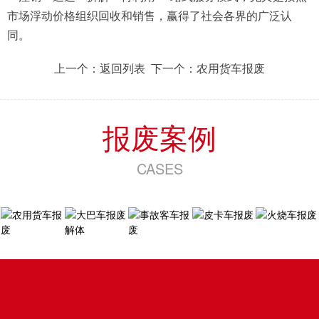
市场浮动价格组织回收和销售，赢得了社会各界的广泛认
同。
上一个：
返回列表
下一个：
农用货车报废
报废案例
CASES
农用货车
大巴车报
事故客车
皮卡车报
报废
废解体
报废
废