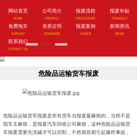
网站首页
公司简介
报废流程
报废补贴
HOME
PROFILE
PROCEDURE
TEANSACT
免费拖车
资质证明
报废案例
新闻资讯
SUBSIDY
STANDARD
CASES
NEWS
联系我们
CONTACT US
危险品运输货车报废
危险品运输货车报废是所有货车当报废最麻烦的，当然不是
指车主麻烦，是报废汽车回收公司麻烦，这种危险品运输货
车报废需要先洗罐才可以切割，不然很容易引起爆炸事故，